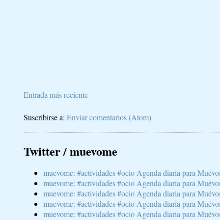
Entrada más reciente
Suscribirse a:
Enviar comentarios (Atom)
Twitter / muevome
muevome: #actividades #ocio Agenda diaria para Muévom
muevome: #actividades #ocio Agenda diaria para Muévom
muevome: #actividades #ocio Agenda diaria para Muévom
muevome: #actividades #ocio Agenda diaria para Muévome
muevome: #actividades #ocio Agenda diaria para Muévome