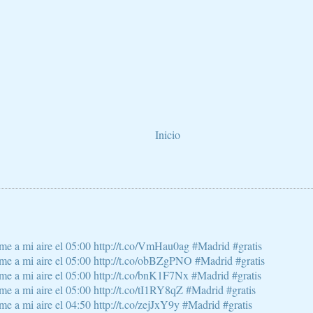
Inicio
e a mi aire el 05:00 http://t.co/VmHau0ag #Madrid #gratis
e a mi aire el 05:00 http://t.co/obBZgPNO #Madrid #gratis
e a mi aire el 05:00 http://t.co/bnK1F7Nx #Madrid #gratis
 a mi aire el 05:00 http://t.co/tI1RY8qZ #Madrid #gratis
 a mi aire el 04:50 http://t.co/zejJxY9y #Madrid #gratis