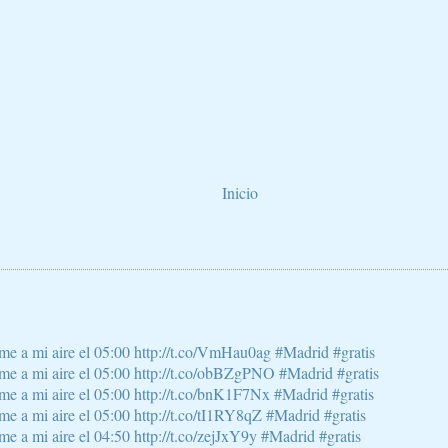
Inicio
e a mi aire el 05:00 http://t.co/VmHau0ag #Madrid #gratis
e a mi aire el 05:00 http://t.co/obBZgPNO #Madrid #gratis
e a mi aire el 05:00 http://t.co/bnK1F7Nx #Madrid #gratis
 a mi aire el 05:00 http://t.co/tI1RY8qZ #Madrid #gratis
 a mi aire el 04:50 http://t.co/zejJxY9y #Madrid #gratis