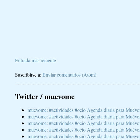
Entrada más reciente
Suscribirse a:
Enviar comentarios (Atom)
Twitter / muevome
muevome: #actividades #ocio Agenda diaria para Muévom
muevome: #actividades #ocio Agenda diaria para Muévom
muevome: #actividades #ocio Agenda diaria para Muévom
muevome: #actividades #ocio Agenda diaria para Muévome
muevome: #actividades #ocio Agenda diaria para Muévome