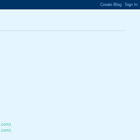
.com)
.com)