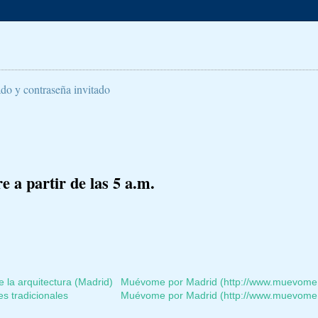
ado y contraseña invitado
 a partir de las 5 a.m.
la arquitectura (Madrid)
Muévome por Madrid (http://www.muevome
es tradicionales
Muévome por Madrid (http://www.muevome