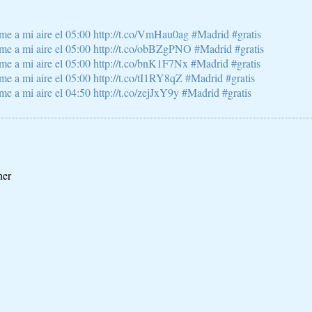
e a mi aire el 05:00 http://t.co/VmHau0ag #Madrid #gratis
e a mi aire el 05:00 http://t.co/obBZgPNO #Madrid #gratis
e a mi aire el 05:00 http://t.co/bnK1F7Nx #Madrid #gratis
 a mi aire el 05:00 http://t.co/tI1RY8qZ #Madrid #gratis
 a mi aire el 04:50 http://t.co/zejJxY9y #Madrid #gratis
ner