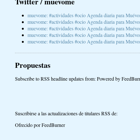
Twitter / muevome
muevome: #actividades #ocio Agenda diaria para Muévom
muevome: #actividades #ocio Agenda diaria para Muévom
muevome: #actividades #ocio Agenda diaria para Muévom
muevome: #actividades #ocio Agenda diaria para Muévome
muevome: #actividades #ocio Agenda diaria para Muévome
Propuestas
Subscribe to RSS headline updates from:
Powered by FeedBur
Suscribirse a las actualizaciones de titulares RSS de:
Ofrecido por FeedBurner