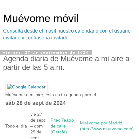
Muévome móvil
Consulta desde el móvil nuestro calendario con el usuario
invitado y contraseña invitado
viernes, 27 de septiembre de 2024
Agenda diaria de Muévome a mi aire a
partir de las 5 a.m.
Muévome a mi aire, ésta es tu agenda para el:
sáb 28 de sept de 2024
vie 27
de sept
Fitec Teatro
Muévome por Madrid
Todo el día
– dom
de calle
(http://www.muevome.com)
29 de
(Getafe)
sept