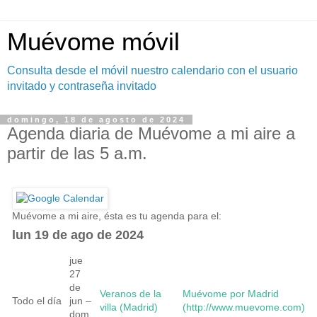
Muévome móvil
Consulta desde el móvil nuestro calendario con el usuario
invitado y contraseña invitado
domingo, 18 de agosto de 2024
Agenda diaria de Muévome a mi aire a
partir de las 5 a.m.
Muévome a mi aire, ésta es tu agenda para el:
lun 19 de ago de 2024
jue
27
de
Veranos de la
Muévome por Madrid
Todo el día
jun –
villa (Madrid)
(http://www.muevome.com)
dom