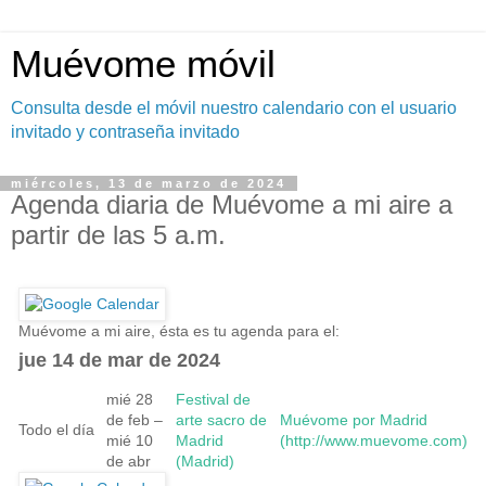
Muévome móvil
Consulta desde el móvil nuestro calendario con el usuario
invitado y contraseña invitado
miércoles, 13 de marzo de 2024
Agenda diaria de Muévome a mi aire a
partir de las 5 a.m.
Muévome a mi aire, ésta es tu agenda para el:
jue 14 de mar de 2024
mié 28
Festival de
de feb –
arte sacro de
Muévome por Madrid
Todo el día
mié 10
Madrid
(http://www.muevome.com)
de abr
(Madrid)