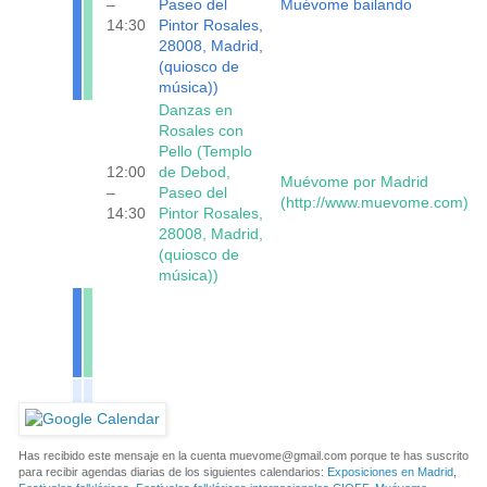
–
Paseo del
Muévome bailando
14:30
Pintor Rosales,
28008, Madrid,
(quiosco de
música))
Danzas en
Rosales con
Pello (Templo
12:00
de Debod,
Muévome por Madrid
–
Paseo del
(http://www.muevome.com)
14:30
Pintor Rosales,
28008, Madrid,
(quiosco de
música))
Has recibido este mensaje en la cuenta
muevome@gmail.com
porque te has suscrito
para recibir agendas diarias de los siguientes calendarios:
Exposiciones en Madrid
,