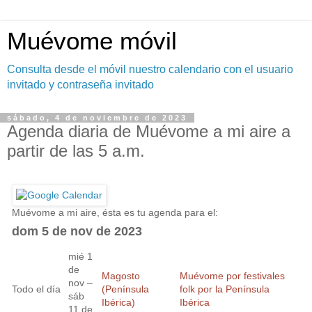
Muévome móvil
Consulta desde el móvil nuestro calendario con el usuario
invitado y contraseña invitado
sábado, 4 de noviembre de 2023
Agenda diaria de Muévome a mi aire a
partir de las 5 a.m.
Muévome a mi aire, ésta es tu agenda para el:
dom 5 de nov de 2023
mié 1
de
Magosto
Muévome por festivales
nov –
Todo el día
(Península
folk por la Península
sáb
Ibérica)
Ibérica
11 de