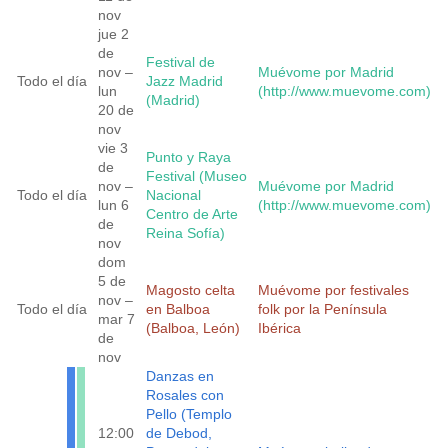
nov
jue 2
de
Festival de
nov –
Muévome por Madrid
Todo el día
Jazz Madrid
lun
(http://www.muevome.com)
(Madrid)
20 de
nov
vie 3
Punto y Raya
de
Festival (Museo
nov –
Muévome por Madrid
Todo el día
Nacional
lun 6
(http://www.muevome.com)
Centro de Arte
de
Reina Sofía)
nov
dom
5 de
Magosto celta
Muévome por festivales
nov –
Todo el día
en Balboa
folk por la Península
mar 7
(Balboa, León)
Ibérica
de
nov
Danzas en
Rosales con
Pello (Templo
12:00
de Debod,