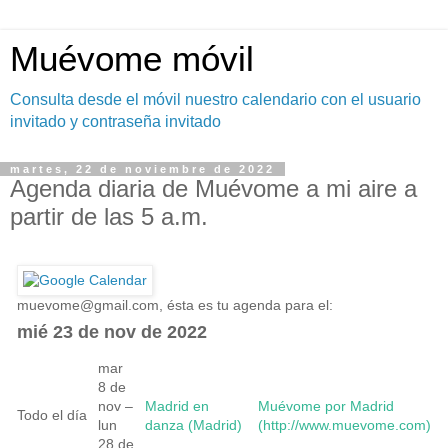
Muévome móvil
Consulta desde el móvil nuestro calendario con el usuario
invitado y contraseña invitado
martes, 22 de noviembre de 2022
Agenda diaria de Muévome a mi aire a
partir de las 5 a.m.
muevome@gmail.com
, ésta es tu agenda para el:
mié 23 de nov de 2022
mar
8 de
nov –
Madrid en
Muévome por Madrid
Todo el día
lun
danza (Madrid)
(http://www.muevome.com)
28 de