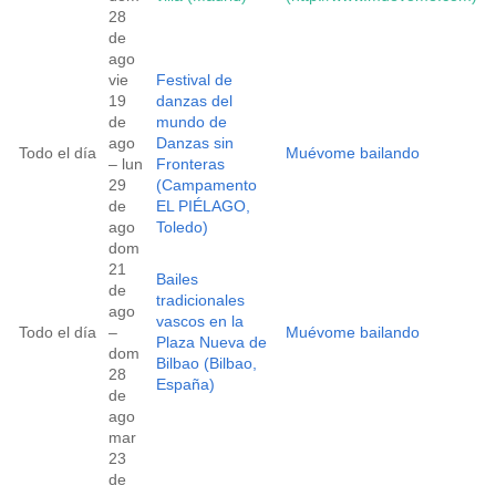
28
de
ago
vie
Festival de
19
danzas del
de
mundo de
ago
Danzas sin
Todo el día
Muévome bailando
– lun
Fronteras
29
(Campamento
de
EL PIÉLAGO,
ago
Toledo)
dom
21
Bailes
de
tradicionales
ago
vascos en la
Todo el día
–
Muévome bailando
Plaza Nueva de
dom
Bilbao (Bilbao,
28
España)
de
ago
mar
23
de