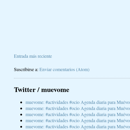
Entrada más reciente
Suscribirse a:
Enviar comentarios (Atom)
Twitter / muevome
muevome: #actividades #ocio Agenda diaria para Muévom
muevome: #actividades #ocio Agenda diaria para Muévom
muevome: #actividades #ocio Agenda diaria para Muévom
muevome: #actividades #ocio Agenda diaria para Muévome
muevome: #actividades #ocio Agenda diaria para Muévome