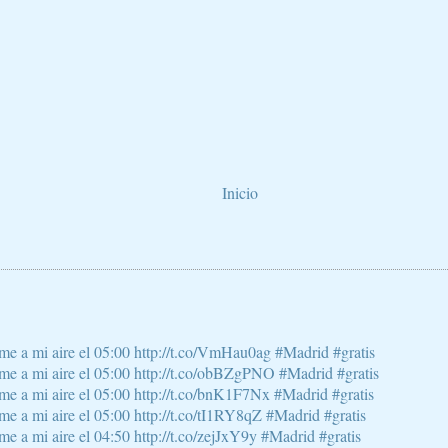
Inicio
e a mi aire el 05:00 http://t.co/VmHau0ag #Madrid #gratis
e a mi aire el 05:00 http://t.co/obBZgPNO #Madrid #gratis
e a mi aire el 05:00 http://t.co/bnK1F7Nx #Madrid #gratis
 a mi aire el 05:00 http://t.co/tI1RY8qZ #Madrid #gratis
 a mi aire el 04:50 http://t.co/zejJxY9y #Madrid #gratis