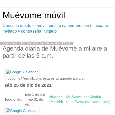
Muévome móvil
Consulta desde el móvil nuestro calendario con el usuario
invitado y contraseña invitado
viernes, 24 de diciembre de 2021
Agenda diaria de Muévome a mi aire a
partir de las 5 a.m.
muevome@gmail.com
, ésta es tu agenda para el:
sáb 25 de dic de 2021
mié 1 de dic
Navidad
Muévome por Madrid
Todo el día
– vie 31 de
(Madrid)
(http://www.muevome.com)
dic