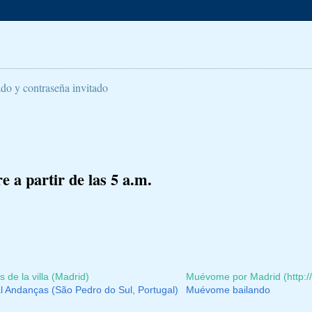
ado y contraseña invitado
 a partir de las 5 a.m.
 de la villa (Madrid)
Muévome por Madrid (http
al Andanças (São Pedro do Sul, Portugal)
Muévome bailando