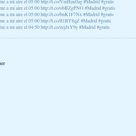
e a mi aire el 05:00 http://t.co/VmHau0ag #Madrid #gratis
e a mi aire el 05:00 http://t.co/obBZgPNO #Madrid #gratis
e a mi aire el 05:00 http://t.co/bnK1F7Nx #Madrid #gratis
 a mi aire el 05:00 http://t.co/tI1RY8qZ #Madrid #gratis
 a mi aire el 04:50 http://t.co/zejJxY9y #Madrid #gratis
ner