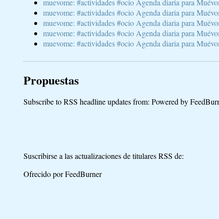
muevome: #actividades #ocio Agenda diaria para Muévom
muevome: #actividades #ocio Agenda diaria para Muévom
muevome: #actividades #ocio Agenda diaria para Muévom
muevome: #actividades #ocio Agenda diaria para Muévome
muevome: #actividades #ocio Agenda diaria para Muévome
Propuestas
Subscribe to RSS headline updates from:
Powered by FeedBur
Suscribirse a las actualizaciones de titulares RSS de:
Ofrecido por FeedBurner