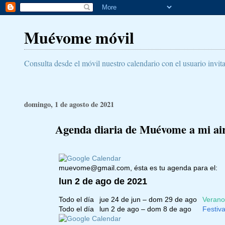
Muévome móvil
Consulta desde el móvil nuestro calendario con el usuario invit
domingo, 1 de agosto de 2021
Agenda diaria de Muévome a mi aire
muevome@gmail.com
, ésta es tu agenda para el:
lun 2 de ago de 2021
Todo el día
jue 24 de jun – dom 29 de ago
Veranos
Todo el día
lun 2 de ago – dom 8 de ago
Festiv