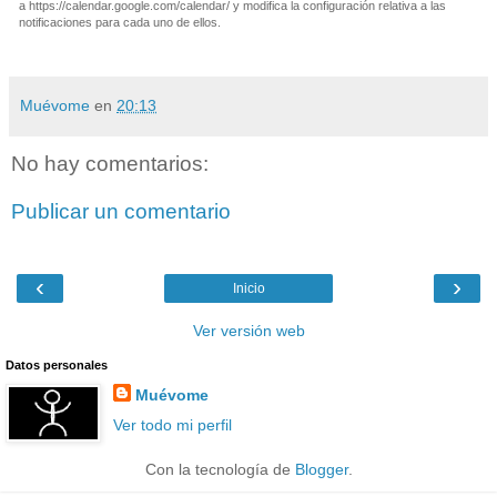
a https://calendar.google.com/calendar/ y modifica la configuración relativa a las
notificaciones para cada uno de ellos.
Muévome
en
20:13
No hay comentarios:
Publicar un comentario
‹
›
Inicio
Ver versión web
Datos personales
Muévome
Ver todo mi perfil
Con la tecnología de
Blogger
.