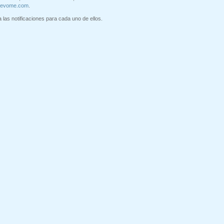
uevome.com
.
 las notificaciones para cada uno de ellos.