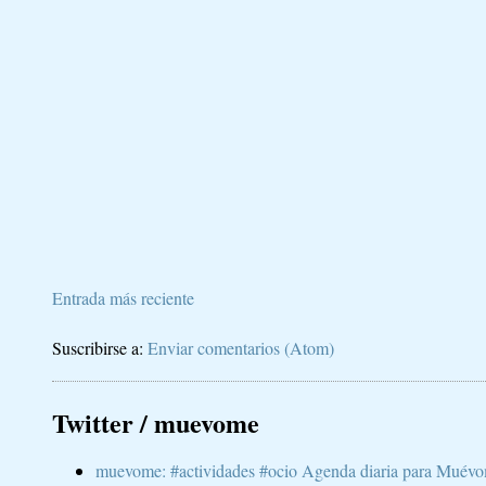
Entrada más reciente
Suscribirse a:
Enviar comentarios (Atom)
Twitter / muevome
muevome: #actividades #ocio Agenda diaria para Muévom