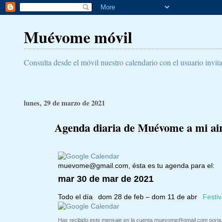
Muévome móvil
Consulta desde el móvil nuestro calendario con el usuario invit
lunes, 29 de marzo de 2021
Agenda diaria de Muévome a mi aire
muevome@gmail.com
, ésta es tu agenda para el:
mar 30 de mar de 2021
Todo el día
dom 28 de feb – dom 11 de abr
Festiv
Has recibido este mensaje en la cuenta
muevome@gmail.com
porqu