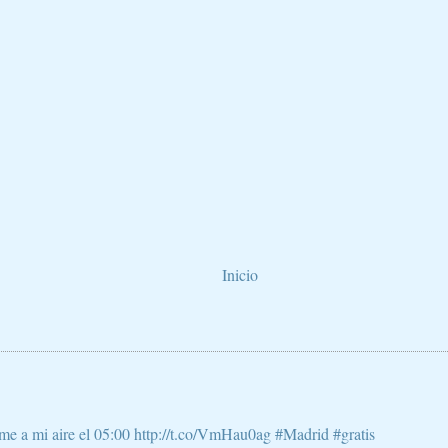
Inicio
e a mi aire el 05:00 http://t.co/VmHau0ag #Madrid #gratis