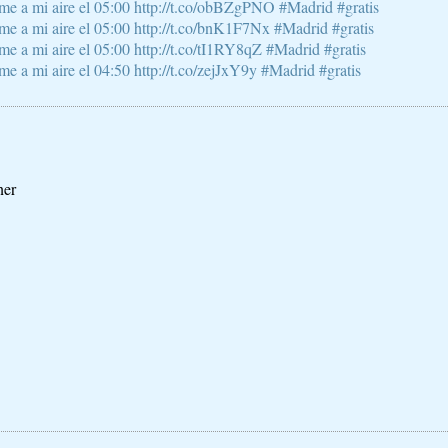
e a mi aire el 05:00 http://t.co/obBZgPNO #Madrid #gratis
e a mi aire el 05:00 http://t.co/bnK1F7Nx #Madrid #gratis
 a mi aire el 05:00 http://t.co/tI1RY8qZ #Madrid #gratis
 a mi aire el 04:50 http://t.co/zejJxY9y #Madrid #gratis
ner