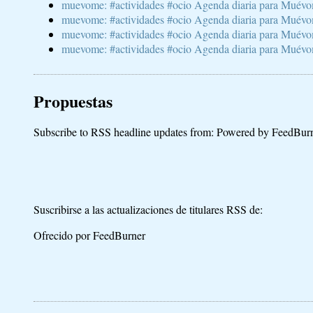
muevome: #actividades #ocio Agenda diaria para Muévom
muevome: #actividades #ocio Agenda diaria para Muévom
muevome: #actividades #ocio Agenda diaria para Muévome
muevome: #actividades #ocio Agenda diaria para Muévome
Propuestas
Subscribe to RSS headline updates from:
Powered by FeedBur
Suscribirse a las actualizaciones de titulares RSS de:
Ofrecido por FeedBurner