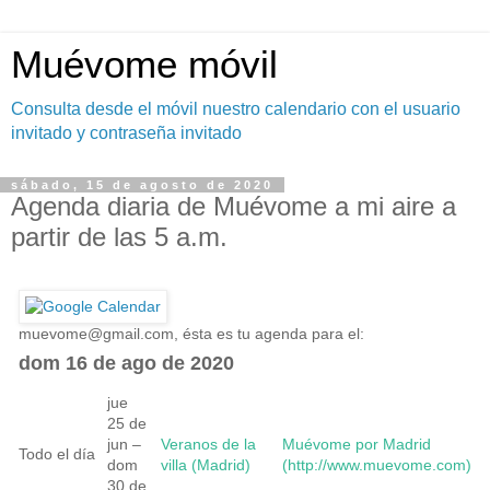
Muévome móvil
Consulta desde el móvil nuestro calendario con el usuario
invitado y contraseña invitado
sábado, 15 de agosto de 2020
Agenda diaria de Muévome a mi aire a
partir de las 5 a.m.
muevome@gmail.com
, ésta es tu agenda para el:
dom 16 de ago de 2020
jue
25 de
jun –
Veranos de la
Muévome por Madrid
Todo el día
dom
villa (Madrid)
(http://www.muevome.com)
30 de