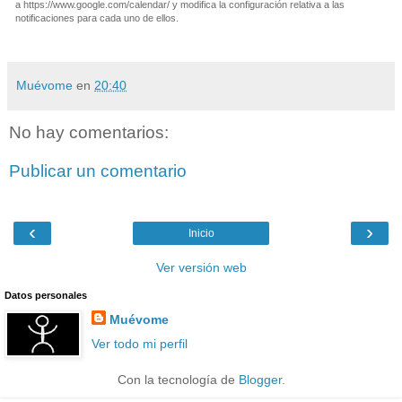
a https://www.google.com/calendar/ y modifica la configuración relativa a las
notificaciones para cada uno de ellos.
Muévome
en
20:40
No hay comentarios:
Publicar un comentario
‹
›
Inicio
Ver versión web
Datos personales
Muévome
Ver todo mi perfil
Con la tecnología de
Blogger
.