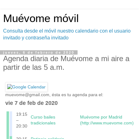
Muévome móvil
Consulta desde el móvil nuestro calendario con el usuario
invitado y contraseña invitado
jueves, 6 de febrero de 2020
Agenda diaria de Muévome a mi aire a
partir de las 5 a.m.
muevome@gmail.com
, ésta es tu agenda para el:
vie 7 de feb de 2020
19:15
Curso bailes
Muévome por Madrid
–
tradicionales
(http://www.muevome.com)
20:30
20:15
Patinaje solidario