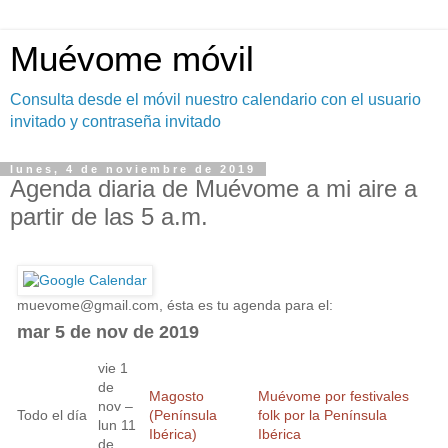
Muévome móvil
Consulta desde el móvil nuestro calendario con el usuario
invitado y contraseña invitado
lunes, 4 de noviembre de 2019
Agenda diaria de Muévome a mi aire a
partir de las 5 a.m.
muevome@gmail.com
, ésta es tu agenda para el:
mar 5 de nov de 2019
vie 1
de
Magosto
Muévome por festivales
nov –
Todo el día
(Península
folk por la Península
lun 11
Ibérica)
Ibérica
de