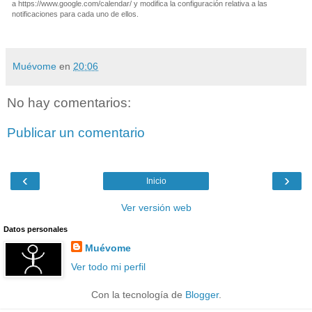
a https://www.google.com/calendar/ y modifica la configuración relativa a las
notificaciones para cada uno de ellos.
Muévome
en
20:06
No hay comentarios:
Publicar un comentario
‹
›
Inicio
Ver versión web
Datos personales
Muévome
Ver todo mi perfil
Con la tecnología de
Blogger
.