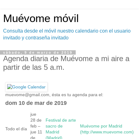
Muévome móvil
Consulta desde el móvil nuestro calendario con el usuario
invitado y contraseña invitado
sábado, 9 de marzo de 2019
Agenda diaria de Muévome a mi aire a
partir de las 5 a.m.
muevome@gmail.com
, ésta es tu agenda para el:
dom 10 de mar de 2019
jue
28 de
Festival de arte
feb –
sacro de
Muévome por Madrid
Todo el día
jue 11
Madrid
(http://www.muevome.com)
de
(Madrid)