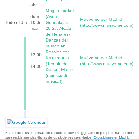
abr
Mugus market
dom
(Avda.
Muévome por Madrid
Todo el día
10 de
Guadalajara
(http://www.muevome.com)
mar
25-27, Alcalá
de Henares)
Danzas del
mundo en
Rosales con
12:00
Raksedonia
Muévome por Madrid
–
(Templo de
(http://www.muevome.com)
14:30
Debod, Madrid
(quiosco de
música))
Has recibido este mensaje en la cuenta
muevome@gmail.com
porque te has suscrito
para recibir agendas diarias de los siguientes calendarios:
Exposiciones en Madrid
,