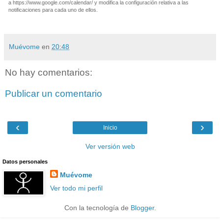
a https://www.google.com/calendar/ y modifica la configuración relativa a las
notificaciones para cada uno de ellos.
Muévome
en
20:48
No hay comentarios:
Publicar un comentario
‹
›
Inicio
Ver versión web
Datos personales
Muévome
Ver todo mi perfil
Con la tecnología de
Blogger
.