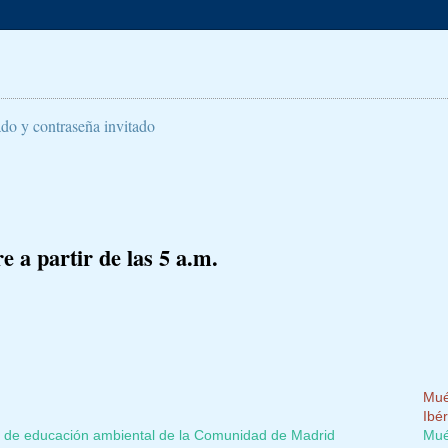
ado y contraseña invitado
 a partir de las 5 a.m.
Mué
Ibér
os de educación ambiental de la Comunidad de Madrid
Mué