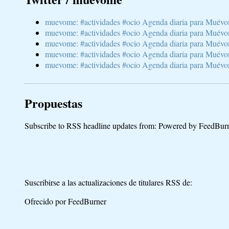
muevome: #actividades #ocio Agenda diaria para Muévom
muevome: #actividades #ocio Agenda diaria para Muévom
muevome: #actividades #ocio Agenda diaria para Muévom
muevome: #actividades #ocio Agenda diaria para Muévome
muevome: #actividades #ocio Agenda diaria para Muévome
Propuestas
Subscribe to RSS headline updates from:
Powered by FeedBur
Suscribirse a las actualizaciones de titulares RSS de:
Ofrecido por FeedBurner