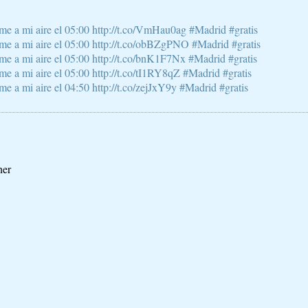
e a mi aire el 05:00 http://t.co/VmHau0ag #Madrid #gratis
e a mi aire el 05:00 http://t.co/obBZgPNO #Madrid #gratis
e a mi aire el 05:00 http://t.co/bnK1F7Nx #Madrid #gratis
 a mi aire el 05:00 http://t.co/tI1RY8qZ #Madrid #gratis
 a mi aire el 04:50 http://t.co/zejJxY9y #Madrid #gratis
ner