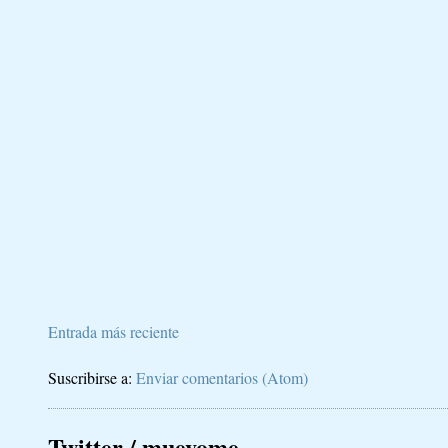
Entrada más reciente
Suscribirse a:
Enviar comentarios (Atom)
Twitter / muevome