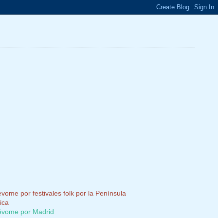
vome por festivales folk por la Península
ica
vome por Madrid