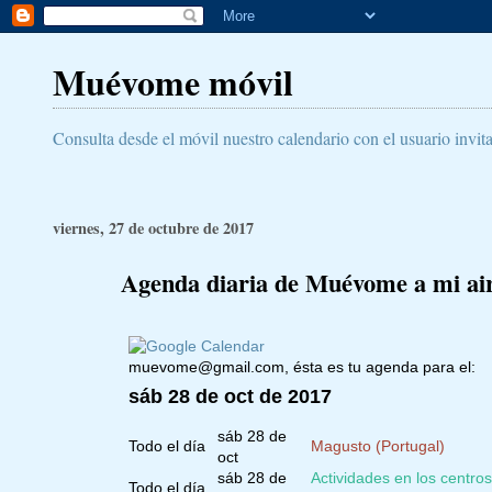
Muévome móvil
Consulta desde el móvil nuestro calendario con el usuario invit
viernes, 27 de octubre de 2017
Agenda diaria de Muévome a mi aire
muevome@gmail.com
, ésta es tu agenda para el:
sáb 28 de oct de 2017
sáb 28 de
Todo el día
Magusto (Portugal)
oct
sáb 28 de
Actividades en los centr
Todo el día