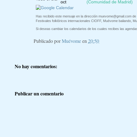
oct
(Comunidad de Madrid)
Has recibido este mensaje en la dirección
muevome@gmail.com
de 
Festivales folklóricos internacionales CIOFF, Muévome bailando, M
Si deseas cambiar los calendarios de los cuales recibes las agendas 
Publicado por
Muévome
en
20:50
No hay comentarios:
Publicar un comentario