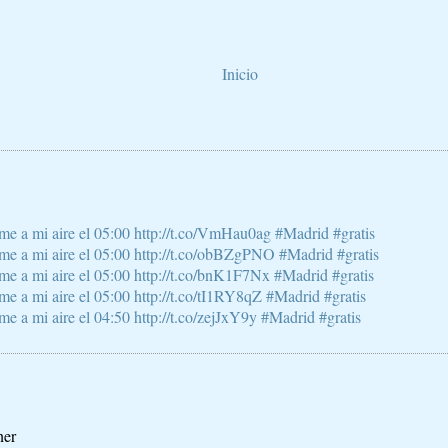
Inicio
e a mi aire el 05:00 http://t.co/VmHau0ag #Madrid #gratis
e a mi aire el 05:00 http://t.co/obBZgPNO #Madrid #gratis
e a mi aire el 05:00 http://t.co/bnK1F7Nx #Madrid #gratis
 a mi aire el 05:00 http://t.co/tI1RY8qZ #Madrid #gratis
 a mi aire el 04:50 http://t.co/zejJxY9y #Madrid #gratis
ner