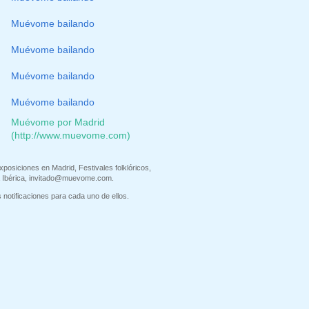
Muévome bailando
Muévome bailando
Muévome bailando
Muévome bailando
Muévome por Madrid
(http://www.muevome.com)
xposiciones en Madrid, Festivales folklóricos,
 Ibérica,
invitado@muevome.com
.
 notificaciones para cada uno de ellos.