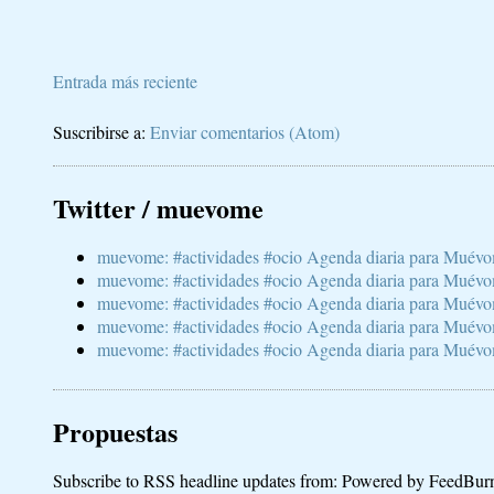
Entrada más reciente
Suscribirse a:
Enviar comentarios (Atom)
Twitter / muevome
muevome: #actividades #ocio Agenda diaria para Muévom
muevome: #actividades #ocio Agenda diaria para Muévom
muevome: #actividades #ocio Agenda diaria para Muévom
muevome: #actividades #ocio Agenda diaria para Muévome
muevome: #actividades #ocio Agenda diaria para Muévome
Propuestas
Subscribe to RSS headline updates from:
Powered by FeedBur