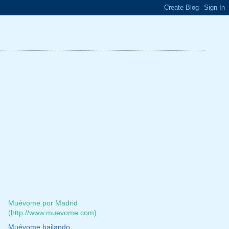
Muévome por Madrid
(http://www.muevome.com)
Muévome bailando