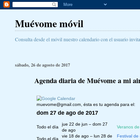
Muévome móvil
Consulta desde el móvil nuestro calendario con el usuario invit
sábado, 26 de agosto de 2017
Agenda diaria de Muévome a mi aire
muevome@gmail.com
, ésta es tu agenda para el:
dom 27 de ago de 2017
jue 22 de jun – dom 27
Todo el día
Veranos de 
de ago
vie 18 de ago – lun 28 de
Festival d
Todo el día