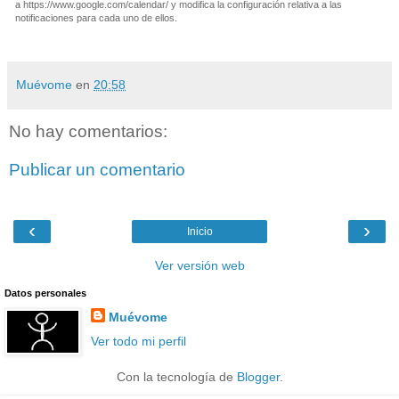
a https://www.google.com/calendar/ y modifica la configuración relativa a las
notificaciones para cada uno de ellos.
Muévome
en
20:58
No hay comentarios:
Publicar un comentario
‹
›
Inicio
Ver versión web
Datos personales
Muévome
Ver todo mi perfil
Con la tecnología de
Blogger
.