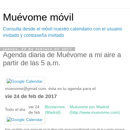
Muévome móvil
Consulta desde el móvil nuestro calendario con el usuario
invitado y contraseña invitado
jueves, 23 de febrero de 2017
Agenda diaria de Muévome a mi aire a
partir de las 5 a.m.
muevome@gmail.com
, ésta es tu agenda para el:
vie 24 de feb de 2017
vie 24
Biciviernes
Muévome por Madrid
Todo el día
de feb
(Madrid)
(http://www.muevome.com)
Has recibido este mensaje en la dirección
muevome@gmail.com
de la cuenta porque