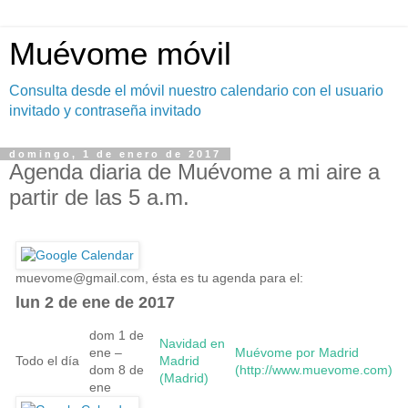
Muévome móvil
Consulta desde el móvil nuestro calendario con el usuario
invitado y contraseña invitado
domingo, 1 de enero de 2017
Agenda diaria de Muévome a mi aire a
partir de las 5 a.m.
muevome@gmail.com
, ésta es tu agenda para el:
lun 2 de ene de 2017
dom 1 de
Navidad en
ene –
Muévome por Madrid
Todo el día
Madrid
dom 8 de
(http://www.muevome.com)
(Madrid)
ene