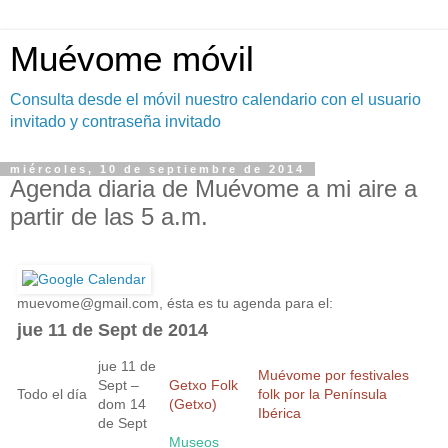
Muévome móvil
Consulta desde el móvil nuestro calendario con el usuario
invitado y contraseña invitado
miércoles, 10 de septiembre de 2014
Agenda diaria de Muévome a mi aire a
partir de las 5 a.m.
muevome@gmail.com
, ésta es tu agenda para el:
jue 11 de Sept de 2014
jue 11 de
Muévome por festivales
Sept –
Getxo Folk
Todo el día
folk por la Península
dom 14
(Getxo)
Ibérica
de Sept
Museos