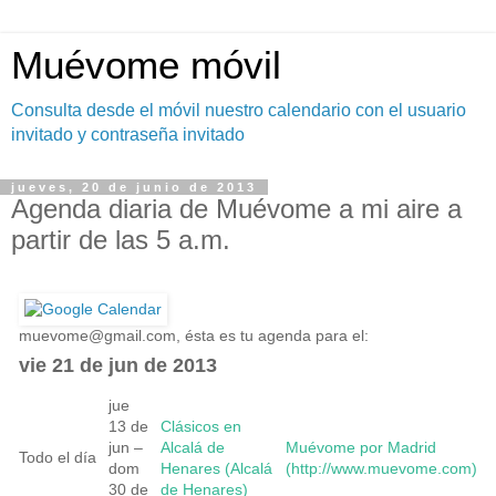
Muévome móvil
Consulta desde el móvil nuestro calendario con el usuario
invitado y contraseña invitado
jueves, 20 de junio de 2013
Agenda diaria de Muévome a mi aire a
partir de las 5 a.m.
muevome@gmail.com
, ésta es tu agenda para el:
vie 21 de jun de 2013
jue
13 de
Clásicos en
jun –
Alcalá de
Muévome por Madrid
Todo el día
dom
Henares (Alcalá
(http://www.muevome.com)
30 de
de Henares)