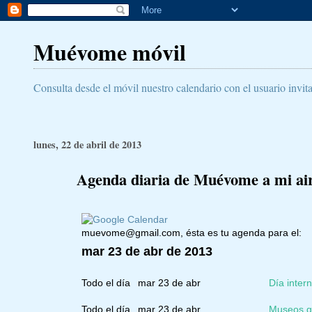
Muévome móvil
Consulta desde el móvil nuestro calendario con el usuario invit
lunes, 22 de abril de 2013
Agenda diaria de Muévome a mi aire
muevome@gmail.com
, ésta es tu agenda para el:
mar 23 de abr de 2013
Todo el día
mar 23 de abr
Día intern
Todo el día
mar 23 de abr
Museos gr