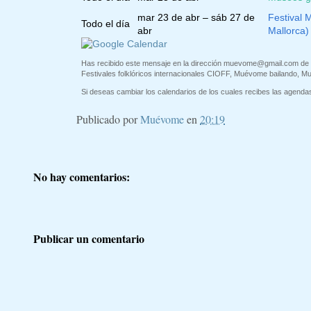
mar 23 de abr – sáb 27 de
Festival 
Todo el día
abr
Mallorca)
Has recibido este mensaje en la dirección
muevome@gmail.com
de 
Festivales folklóricos internacionales CIOFF, Muévome bailando, M
Si deseas cambiar los calendarios de los cuales recibes las agendas 
Publicado por
Muévome
en
20:19
No hay comentarios:
Publicar un comentario