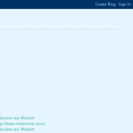
évome por Madrid
ttp://www.muevome.com)
évome por Madrid