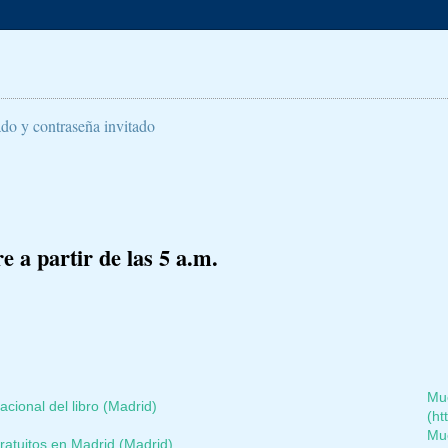
ado y contraseña invitado
 a partir de las 5 a.m.
Mu
acional del libro (Madrid)
(h
Mu
atuitos en Madrid (Madrid)