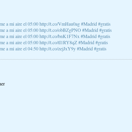
e a mi aire el 05:00 http://t.co/VmHau0ag #Madrid #gratis
e a mi aire el 05:00 http://t.co/obBZgPNO #Madrid #gratis
e a mi aire el 05:00 http://t.co/bnK1F7Nx #Madrid #gratis
 a mi aire el 05:00 http://t.co/tI1RY8qZ #Madrid #gratis
 a mi aire el 04:50 http://t.co/zejJxY9y #Madrid #gratis
ner