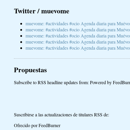
Twitter / muevome
muevome: #actividades #ocio Agenda diaria para Muévom
muevome: #actividades #ocio Agenda diaria para Muévom
muevome: #actividades #ocio Agenda diaria para Muévom
muevome: #actividades #ocio Agenda diaria para Muévome
muevome: #actividades #ocio Agenda diaria para Muévome
Propuestas
Subscribe to RSS headline updates from:
Powered by FeedBur
Suscribirse a las actualizaciones de titulares RSS de:
Ofrecido por FeedBurner