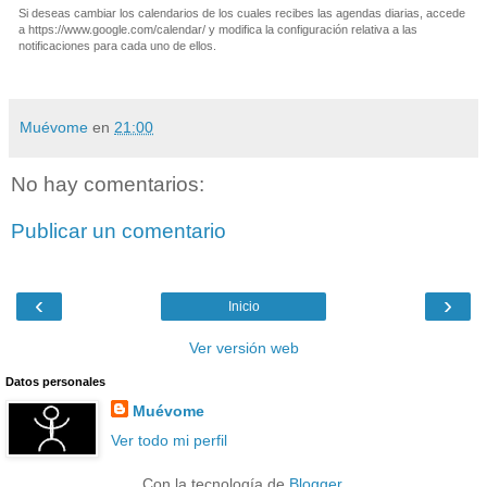
Si deseas cambiar los calendarios de los cuales recibes las agendas diarias, accede
a https://www.google.com/calendar/ y modifica la configuración relativa a las
notificaciones para cada uno de ellos.
Muévome
en
21:00
No hay comentarios:
Publicar un comentario
‹
›
Inicio
Ver versión web
Datos personales
Muévome
Ver todo mi perfil
Con la tecnología de
Blogger
.